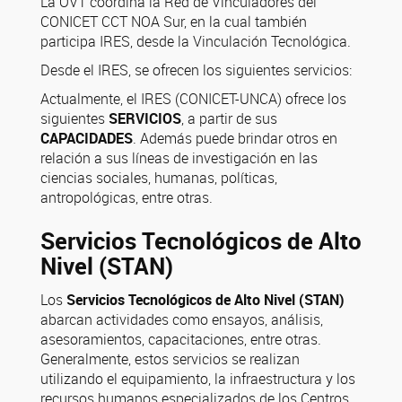
La OVT coordina la Red de Vinculadores del
CONICET CCT NOA Sur, en la cual también
participa IRES, desde la Vinculación Tecnológica.
Desde el IRES, se ofrecen los siguientes servicios:
Actualmente, el IRES (CONICET-UNCA) ofrece los
siguientes
SERVICIOS
, a partir de sus
CAPACIDADES
. Además puede brindar otros en
relación a sus líneas de investigación en las
ciencias sociales, humanas, políticas,
antropológicas, entre otras.
Servicios Tecnológicos de Alto
Nivel (STAN)
Los
Servicios Tecnológicos de Alto Nivel (STAN)
abarcan actividades como ensayos, análisis,
asesoramientos, capacitaciones, entre otras.
Generalmente, estos servicios se realizan
utilizando el equipamiento, la infraestructura y los
recursos humanos especializados de los Centros,