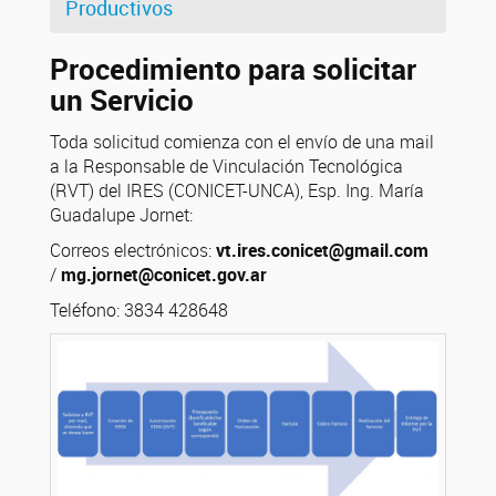
Productivos
Procedimiento para solicitar
un Servicio
Toda solicitud comienza con el envío de una mail
a la Responsable de Vinculación Tecnológica
(RVT) del IRES (CONICET-UNCA), Esp. Ing. María
Guadalupe Jornet:
Correos electrónicos:
vt.ires.conicet@gmail.com
/
mg.jornet@conicet.gov.ar
Teléfono: 3834 428648