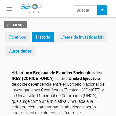
Toggle
navigation
VER MENOS
Objetivos
Historia
Líneas de investigación
Autoridades
El
Instituto Regional de Estudios Socioculturales
IRES (CONICET-UNCA)
, es una
Unidad Ejecutora
de doble dependencia entre el Consejo Nacional de
Investigaciones Científicas y Técnicas (CONICET) y
la Universidad Nacional de Catamarca (UNCA),
que surge como una iniciativa vinculada a la
colaboración entre ambas instituciones, por lo
cual, se creó inicialmente, el Centro de